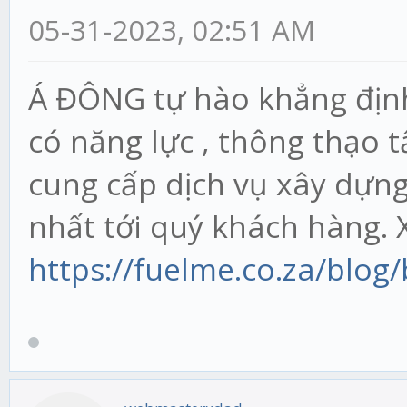
05-31-2023, 02:51 AM
Á ĐÔNG tự hào khẳng định 
có năng lực , thông thạo 
cung cấp dịch vụ xây dựn
nhất tới quý khách hàng.
https://fuelme.co.za/blog