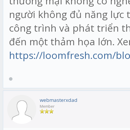
thương mại không có ngh
người không đủ năng lực tr
công trình và phát triển t
đến một thảm họa lớn. X
https://loomfresh.com/blo
webmasterxdad
Member