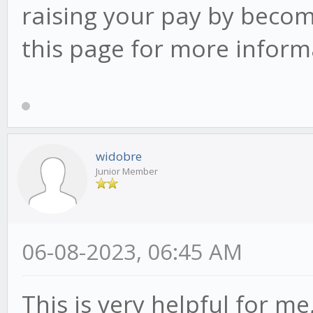
raising your pay by beco
this page for more infor
widobre
Junior Member
06-08-2023, 06:45 AM
This is very helpful for m