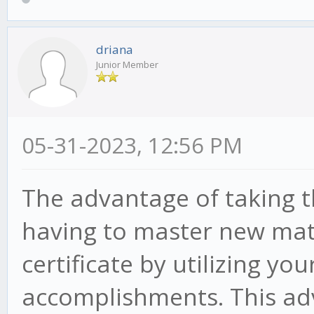
driana
Junior Member
05-31-2023, 12:56 PM
The advantage of taking t
having to master new mate
certificate by utilizing yo
accomplishments. This ad