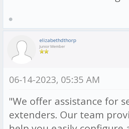
elizabethdthorp
Junior Member
06-14-2023, 05:35 AM
"We offer assistance for s
extenders. Our team provi
help you easily configure