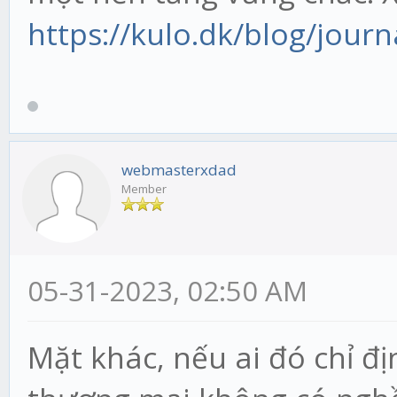
https://kulo.dk/blog/journ
webmasterxdad
Member
05-31-2023, 02:50 AM
Mặt khác, nếu ai đó chỉ đị