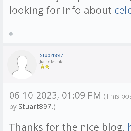
looking for info about
cel
Stuart897
Junior Member
06-10-2023, 01:09 PM
(This po
by
Stuart897
.)
Thanks for the nice blog.