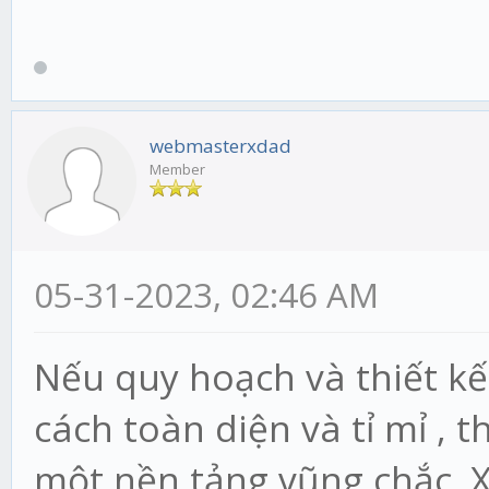
webmasterxdad
Member
05-31-2023, 02:46 AM
Nếu quy hoạch và thiết kế
cách toàn diện và tỉ mỉ , t
một nền tảng vũng chắc. 