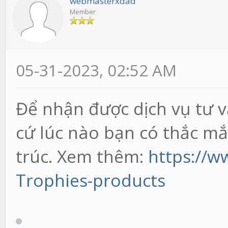
webmasterxdad
Member
05-31-2023, 02:52 AM
Để nhận được dịch vụ tư v
cứ lúc nào bạn có thắc m
trúc. Xem thêm:
https://
Trophies-products