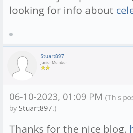
looking for info about
cel
Stuart897
Junior Member
06-10-2023, 01:09 PM
(This po
by
Stuart897
.)
Thanks for the nice blog.