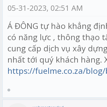
05-31-2023, 02:51 AM
Á ĐÔNG tự hào khẳng định 
có năng lực , thông thạo 
cung cấp dịch vụ xây dựn
nhất tới quý khách hàng.
https://fuelme.co.za/blog