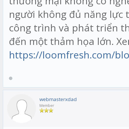
thương mại không có ngh
người không đủ năng lực tr
công trình và phát triển t
đến một thảm họa lớn. X
https://loomfresh.com/blo
webmasterxdad
Member