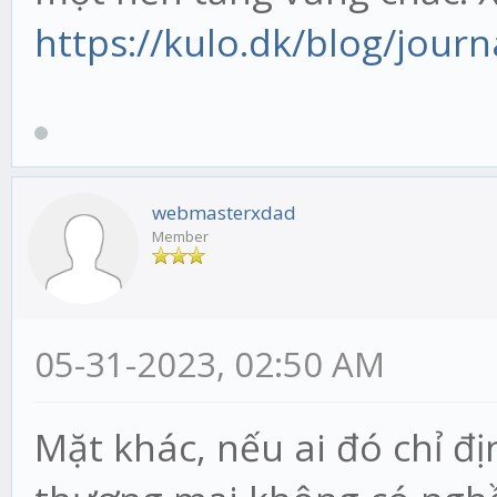
https://kulo.dk/blog/journ
webmasterxdad
Member
05-31-2023, 02:50 AM
Mặt khác, nếu ai đó chỉ đị