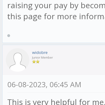
raising your pay by beco
this page for more infor
widobre
Junior Member
06-08-2023, 06:45 AM
This is very helpful for m