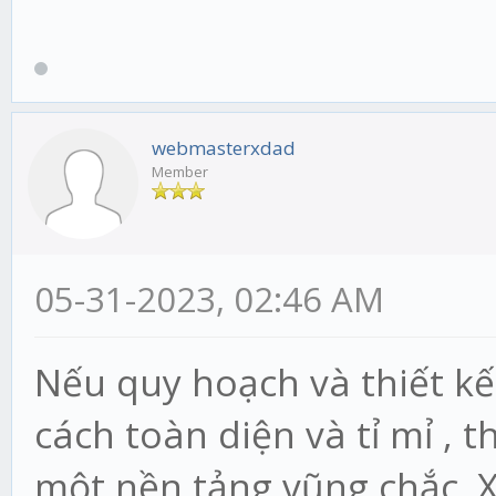
webmasterxdad
Member
05-31-2023, 02:46 AM
Nếu quy hoạch và thiết kế
cách toàn diện và tỉ mỉ , t
một nền tảng vũng chắc. 