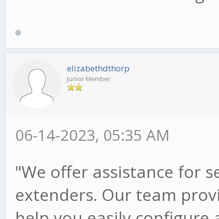
elizabethdthorp
Junior Member
06-14-2023, 05:35 AM
"We offer assistance for s
extenders. Our team provi
help you easily configure