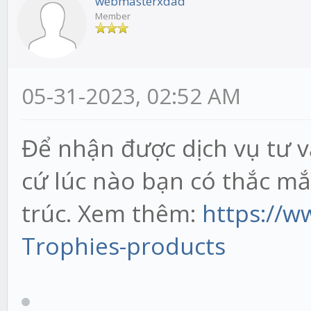
webmasterxdad
Member
05-31-2023, 02:52 AM
Để nhận được dịch vụ tư v
cứ lúc nào bạn có thắc m
trúc. Xem thêm:
https://
Trophies-products