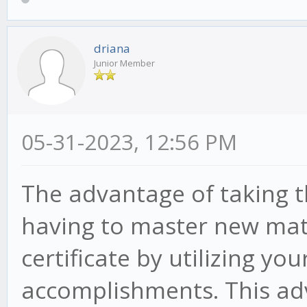
driana
Junior Member
05-31-2023, 12:56 PM
The advantage of taking t
having to master new mate
certificate by utilizing yo
accomplishments. This ad