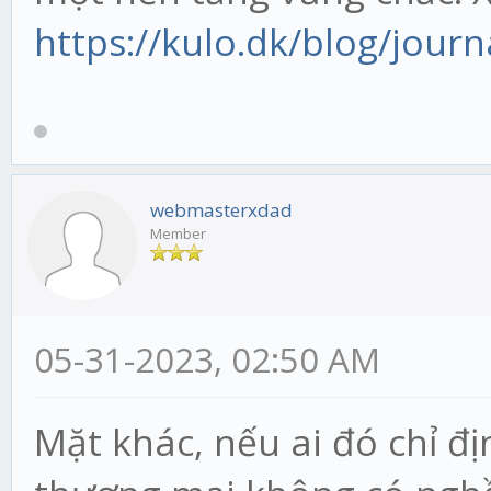
https://kulo.dk/blog/journ
webmasterxdad
Member
05-31-2023, 02:50 AM
Mặt khác, nếu ai đó chỉ đị