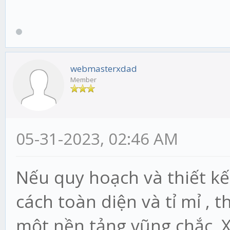
webmasterxdad
Member
05-31-2023, 02:46 AM
Nếu quy hoạch và thiết kế
cách toàn diện và tỉ mỉ , t
một nền tảng vũng chắc. 