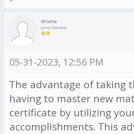
driana
Junior Member
05-31-2023, 12:56 PM
The advantage of taking t
having to master new mate
certificate by utilizing yo
accomplishments. This ad