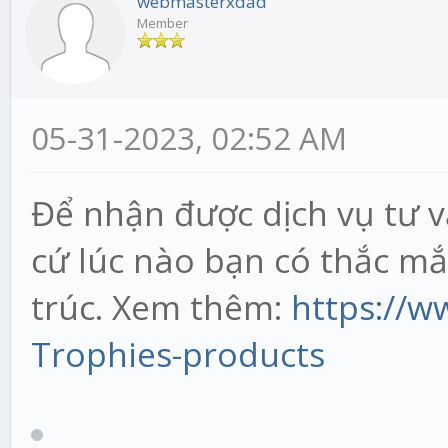
webmasterxdad
Member
05-31-2023, 02:52 AM
Để nhận được dịch vụ tư v
cứ lúc nào bạn có thắc m
trúc. Xem thêm:
https://
Trophies-products