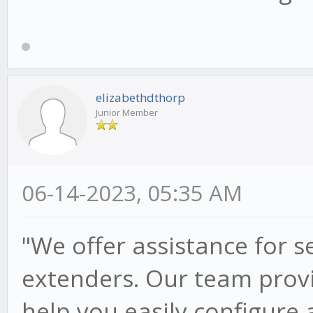
elizabethdthorp
Junior Member
06-14-2023, 05:35 AM
"We offer assistance for s
extenders. Our team provi
help you easily configure