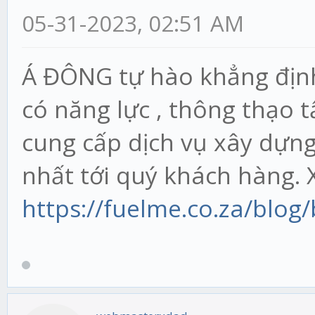
05-31-2023, 02:51 AM
Á ĐÔNG tự hào khẳng định 
có năng lực , thông thạo 
cung cấp dịch vụ xây dựn
nhất tới quý khách hàng.
https://fuelme.co.za/blog