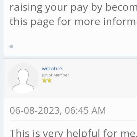
raising your pay by beco
this page for more infor
widobre
Junior Member
06-08-2023, 06:45 AM
This is very helpful for m