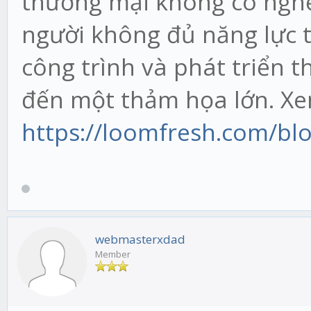
thương mại không có ngh
người không đủ năng lực tr
công trình và phát triển t
đến một thảm họa lớn. X
https://loomfresh.com/blo
webmasterxdad
Member