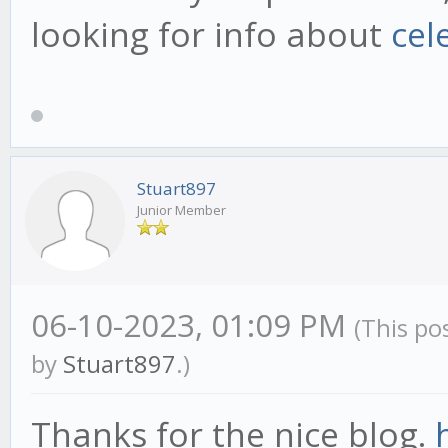
looking for info about
cel
Stuart897
Junior Member
06-10-2023, 01:09 PM
(This po
by
Stuart897
.)
Thanks for the nice blog.