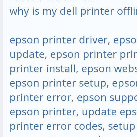
why is my dell printer offl
epson printer driver
,
epso
update
,
epson printer pri
printer install
,
epson webs
epson printer setup
,
epson
printer error
,
epson supp
epson printer
,
update eps
printer error codes
,
setup