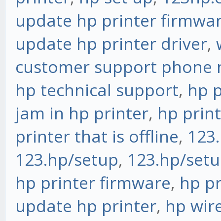
update hp printer firmwa
update hp printer driver
,
customer support phone
hp technical support
,
hp 
jam in hp printer
,
hp prin
printer that is offline
,
123.
123.hp/setup
,
123.hp/set
hp printer firmware
,
hp p
update hp printer
,
hp wire