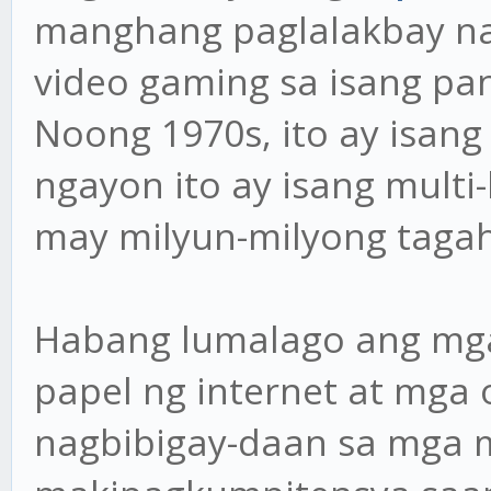
manghang paglalakbay na
video gaming sa isang pa
Noong 1970s, ito ay isang
ngayon ito ay isang multi-
may milyun-milyong taga
Habang lumalago ang mga
papel ng internet at mga 
nagbibigay-daan sa mga 