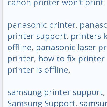
canon printer won't print
panasonic printer
,
panason
printer support
,
printers 
offline
,
panasonic laser pr
printer
,
how to fix printer 
printer is offline
,
samsung printer support
Samsung Support
,
samsun