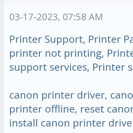
03-17-2023, 07:58 AM
Printer Support
,
Printer P
printer not printing
,
Print
support services
,
Printer 
canon printer driver
,
cano
printer offline
,
reset cano
install canon printer drive