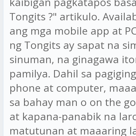
kaibigan pagkatapos bas
Tongits ?" artikulo. Avail
ang mga mobile app at P
ng Tongits ay sapat na s
sinuman, na ginagawa ito
pamilya. Dahil sa pagigin
phone at computer, maaari
sa bahay man o on the go
at kapana-panabik na lar
matutunan at maaaring la