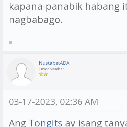
kapana-panabik habang it
nagbabago.
NustabetADA
Junior Member
03-17-2023, 02:36 AM
Ang
Tongits
ay isang tanya