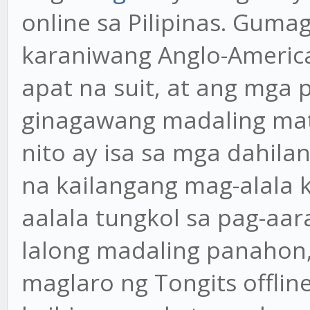
online sa Pilipinas. Gum
karaniwang Anglo-Americ
apat na suit, at ang mga 
ginagawang madaling mat
nito ay isa sa mga dahilan
na kailangang mag-alala k
aalala tungkol sa pag-aa
lalong madaling panahon
maglaro ng Tongits offli