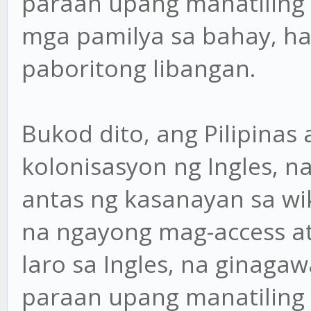
paraan upang manatiling 
mga pamilya sa bahay, ha
paboritong libangan.
Bukod dito, ang Pilipinas
kolonisasyon ng Ingles, 
antas ng kasanayan sa wi
na ngayong mag-access at
laro sa Ingles, na ginag
paraan upang manatiling 