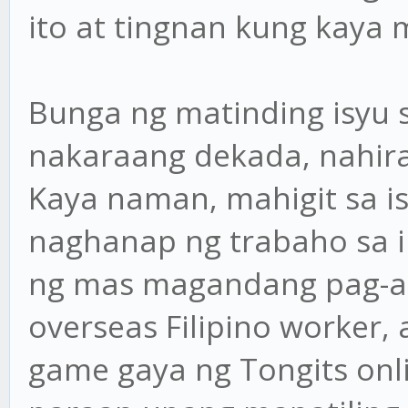
ito at tingnan kung kaya 
Bunga ng matinding isyu 
nakaraang dekada, nahir
Kaya naman, mahigit sa is
naghanap ng trabaho sa 
ng mas magandang pag-as
overseas Filipino worker,
game gaya ng Tongits onl