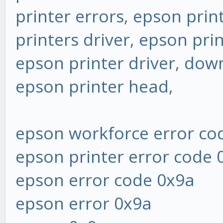
printer errors
,
epson prin
printers driver
,
epson prin
epson printer driver
,
down
epson printer head
,
epson workforce error co
epson printer error code 
epson error code 0x9a
epson error 0x9a