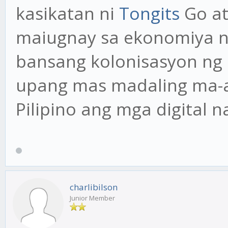
kasikatan ni
Tongits
Go at
maiugnay sa ekonomiya ng
bansang kolonisasyon ng I
upang mas madaling ma-ac
Pilipino ang mga digital na
charlibilson
Junior Member