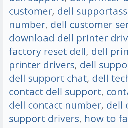
customer
,
dell supportass
number
,
dell customer se
download dell printer dri
factory reset dell
,
dell pri
printer drivers
,
dell suppo
dell support chat
,
dell te
contact dell support
,
cont
dell contact number
,
dell
support drivers
,
how to fa