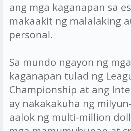
ang mga kaganapan sa es
makaakit ng malalaking au
personal.
Sa mundo ngayon ng mga
kaganapan tulad ng Leag
Championship at ang Inte
ay nakakakuha ng milyun
aalok ng multi-million do
mga mamumuhunan at spon