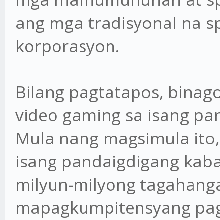
ang mga tradisyonal na s
korporasyon.
Bilang pagtatapos, binag
video gaming sa isang pa
Mula nang magsimula ito,
isang pandaigdigang kab
milyun-milyong tagahang
mapagkumpitensyang pagl