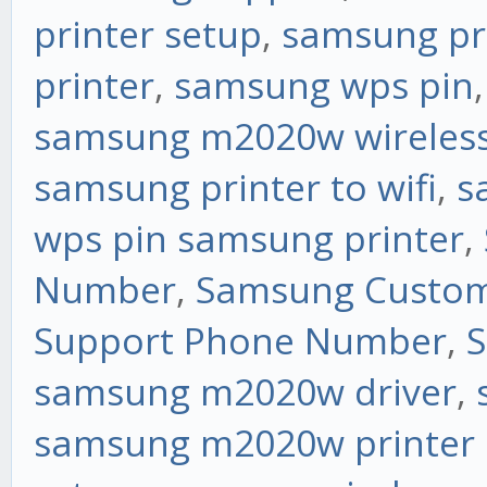
printer setup
,
samsung pr
printer
,
samsung wps pin
samsung m2020w wireless
samsung printer to wifi
,
s
wps pin samsung printer
,
Number
,
Samsung Custom
Support Phone Number
,
S
samsung m2020w driver
,
samsung m2020w printer 