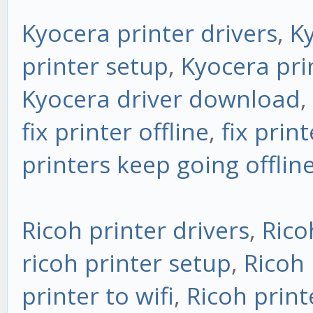
Kyocera printer drivers
,
K
printer setup
,
Kyocera pri
Kyocera driver download
,
fix printer offline
,
fix print
printers keep going offlin
Ricoh printer drivers
,
Rico
ricoh printer setup
,
Ricoh 
printer to wifi
,
Ricoh print