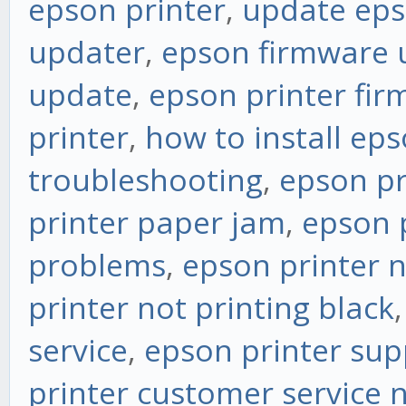
epson printer
,
update eps
updater
,
epson firmware 
update
,
epson printer fi
printer
,
how to install eps
troubleshooting
,
epson pr
printer paper jam
,
epson 
problems
,
epson printer n
printer not printing black
service
,
epson printer su
printer customer service