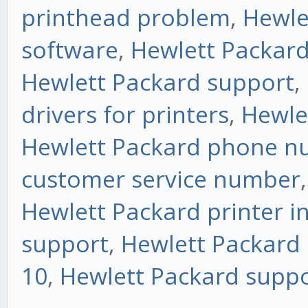
printhead problem
,
Hewle
software
,
Hewlett Packard 
Hewlett Packard support
,
drivers for printers
,
Hewlet
Hewlett Packard phone 
customer service number
Hewlett Packard printer in
support
,
Hewlett Packard
10
,
Hewlett Packard supp