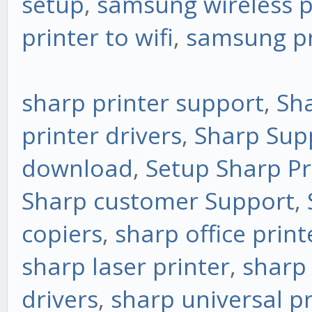
setup
,
samsung wireless p
printer to wifi
,
samsung pri
sharp printer support
,
Sha
printer drivers
,
Sharp Sup
download
,
Setup Sharp Pr
Sharp customer Support
,
copiers
,
sharp office print
sharp laser printer
,
sharp 
drivers
,
sharp universal pr