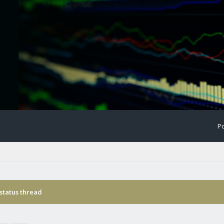
Po
status thread