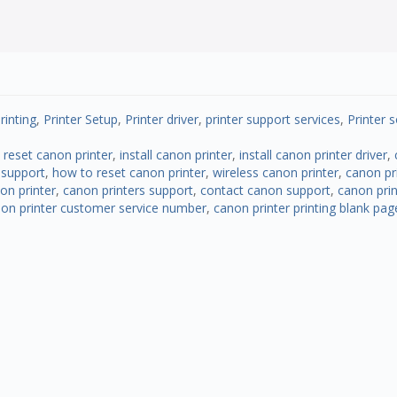
rinting
,
Printer Setup
,
Printer driver
,
printer support services
,
Printer 
,
reset canon printer
,
install canon printer
,
install canon printer driver
,
 support
,
how to reset canon printer
,
wireless canon printer
,
canon pri
on printer
,
canon printers support
,
contact canon support
,
canon prin
on printer customer service number
,
canon printer printing blank pag