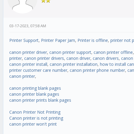
03-17-2023, 07:58 AM
Printer Support
,
Printer Paper Jam
,
Printer is offline
,
printer not p
canon printer driver
,
canon printer support
,
canon printer offline
printer
,
canon printer drivers
,
canon driver
,
canon drivers
,
canon
canon printer install
,
canon printer installation
,
how to install can
printer customer care number
,
canon printer phone number
,
can
canon printer
,
canon printing blank pages
canon printer blank pages
canon printer prints blank pages
Canon Printer Not Printing
Canon printer is not printing
canon printer won't print