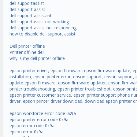
dell supportassist
dell support assist
dell support assistant
dell supportassist not working
dell support assist not responding
how to disable dell support assist
Dell printer offline
Printer offline dell
why is my dell printer offline
epson printer driver
,
epson firmware
,
epson firmware update
,
ep
installation
,
epson printer error
,
epson support
,
epson support
,
update epson firmware
,
epson firmware updater
,
epson firmwar
printer troubleshooting
,
epson printer troubleshoot
,
epson print
epson printer customer service
,
epson printer support phone n
driver
,
epson printer driver download
,
download epson printer dr
epson workforce error code 0x9a
epson printer error code 0x9a
epson error code 0x9a
epson error 0x9a