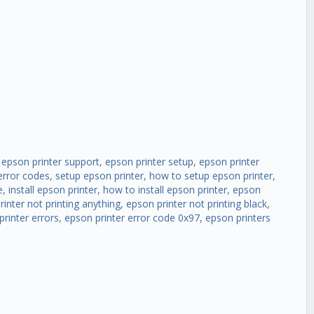
,
epson printer support
,
epson printer setup
,
epson printer
error codes
,
setup epson printer
,
how to setup epson printer
,
e
,
install epson printer
,
how to install epson printer
,
epson
inter not printing anything
,
epson printer not printing black
,
printer errors
,
epson printer error code 0x97
,
epson printers