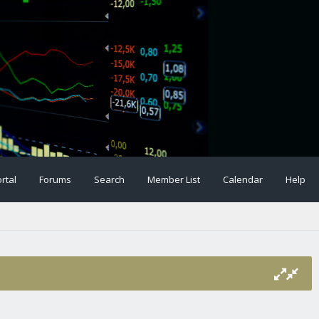
rtal
Forums
Search
Member List
Calendar
Help