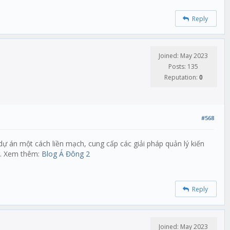
Reply
Joined: May 2023
Posts: 135
Reputation:
0
#568
dự án một cách liền mạch, cung cấp các giải pháp quản lý kiến
ng. Xem thêm:
Blog Á Đông 2
Reply
Joined: May 2023