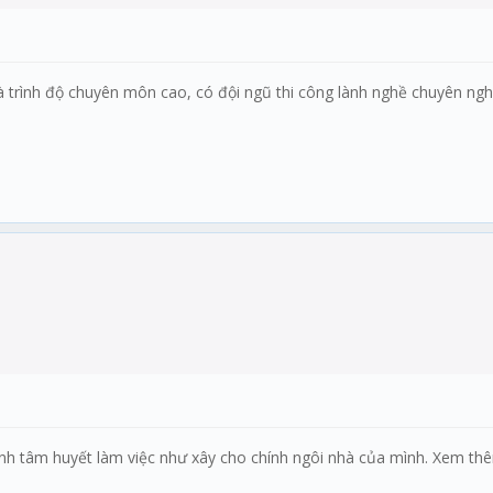
và trình độ chuyên môn cao, có đội ngũ thi công lành nghề chuyên n
ình tâm huyết làm việc như xây cho chính ngôi nhà của mình. Xem th