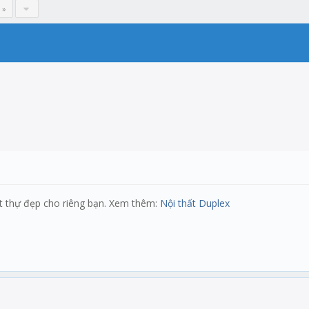
 »
ệt thự đẹp cho riêng bạn. Xem thêm:
Nội thất Duplex