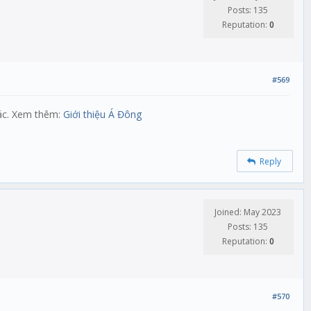
Posts: 135
Reputation:
0
#569
xác. Xem thêm:
Giới thiệu Á Đông
Reply
Joined: May 2023
Posts: 135
Reputation:
0
#570