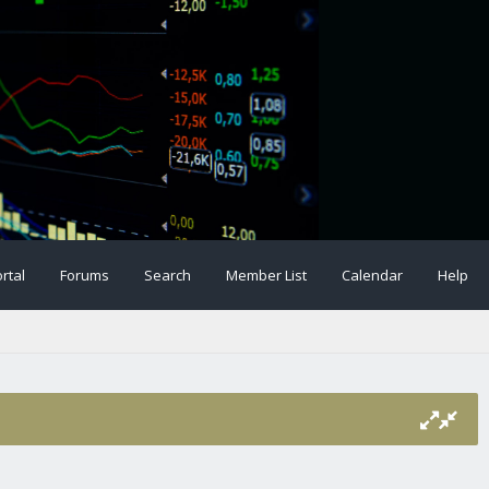
rtal
Forums
Search
Member List
Calendar
Help