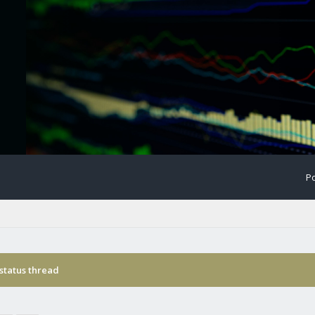
Po
status thread