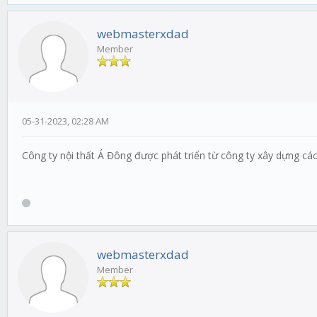
webmasterxdad
Member
05-31-2023, 02:28 AM
Công ty nội thất Á Đông được phát triển từ công ty xây dựng các
webmasterxdad
Member