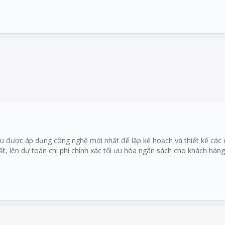
ều được áp dụng công nghệ mới nhất để lập kế hoạch và thiết kế các 
ất, lên dự toán chi phí chính xác tối ưu hóa ngân sách cho khách hà