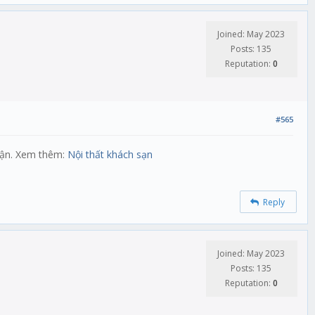
Joined: May 2023
Posts: 135
Reputation:
0
#565
 cận. Xem thêm:
Nội thất khách sạn
Reply
Joined: May 2023
Posts: 135
Reputation:
0