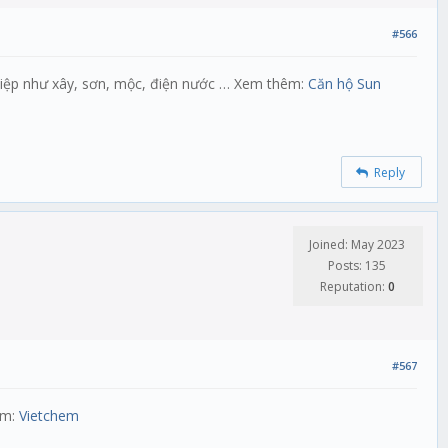
#566
ghiệp như xây, sơn, mộc, điện nước … Xem thêm:
Căn hộ Sun
Reply
Joined: May 2023
Posts: 135
Reputation:
0
#567
êm:
Vietchem