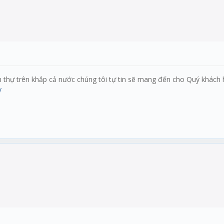
nh thự trên khắp cả nước chúng tôi tự tin sẽ mang đến cho Quý khách
y