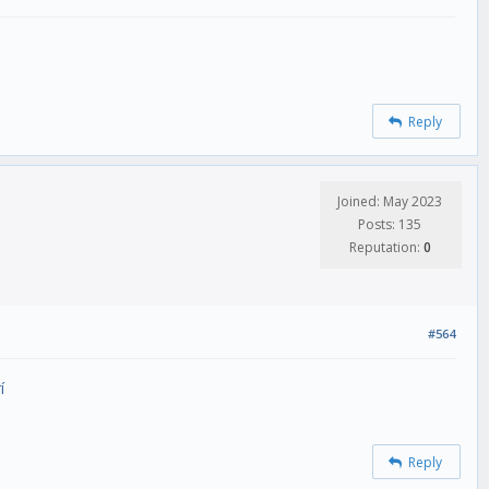
Reply
Joined: May 2023
Posts: 135
Reputation:
0
#564
í
Reply