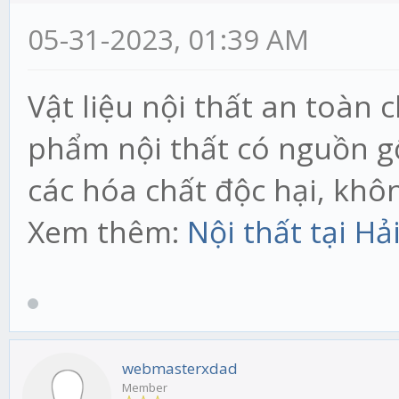
05-31-2023, 01:39 AM
Vật liệu nội thất an toàn
phẩm nội thất có nguồn g
các hóa chất độc hại, kh
Xem thêm:
Nội thất tại H
webmasterxdad
Member