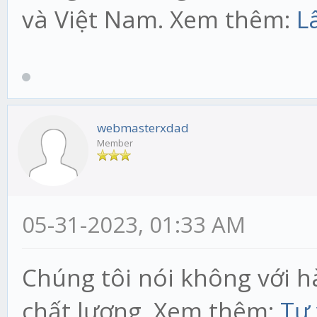
và Việt Nam. Xem thêm:
L
webmasterxdad
Member
05-31-2023, 01:33 AM
Chúng tôi nói không với h
chất lượng. Xem thêm:
Tư 