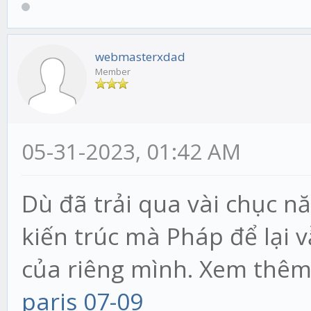
webmasterxdad
Member
05-31-2023, 01:42 AM
Dù đã trải qua vài chục 
kiến trúc mà Pháp để lại 
của riêng mình. Xem thê
paris 07-09