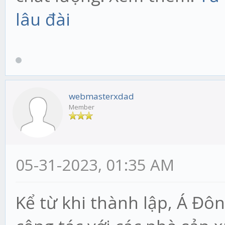
lâu đài
webmasterxdad
Member
05-31-2023, 01:35 AM
Kể từ khi thành lập, Á Đôn