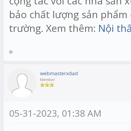
cộng tác với các nhà sản x
bảo chất lượng sản phẩm 
trường. Xem thêm:
Nội th
webmasterxdad
Member
05-31-2023, 01:38 AM