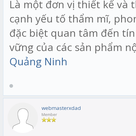
Là một đơn vị thiết kế và
cạnh yếu tố thẩm mĩ, phon
đặc biệt quan tâm đến tí
vững của các sản phẩm nộ
Quảng Ninh
webmasterxdad
Member