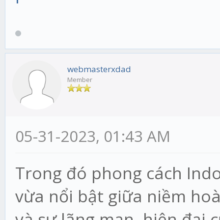
webmasterxdad
Member
05-31-2023, 01:43 AM
Trong đó phong cách Indoc
vừa nổi bật giữa niềm hoà
và sự lãng mạn, hiện đại 