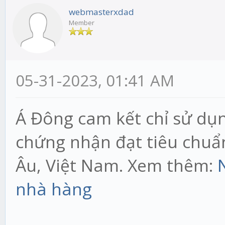
webmasterxdad
Member
05-31-2023, 01:41 AM
Á Đông cam kết chỉ sử dụn
chứng nhận đạt tiêu chuẩ
Âu, Việt Nam. Xem thêm:
nhà hàng