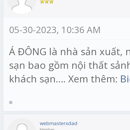
05-30-2023, 10:36 AM
Á ĐÔNG là nhà sản xuất, 
sạn bao gồm nội thất sản
khách sạn…. Xem thêm:
Bi
webmasterxdad
Member