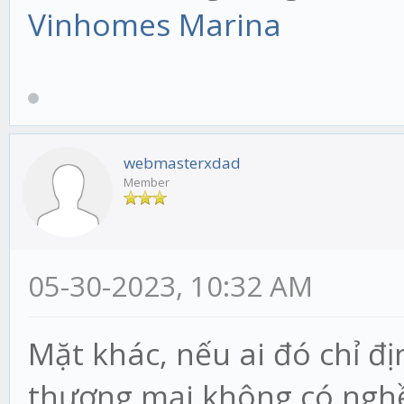
Vinhomes Marina
webmasterxdad
Member
05-30-2023, 10:32 AM
Mặt khác, nếu ai đó chỉ đị
thương mại không có ngh