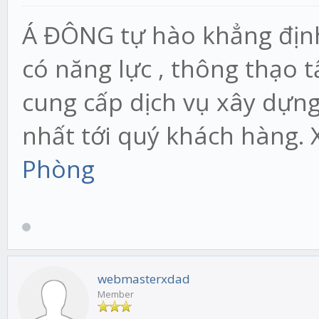
Á ĐÔNG tự hào khẳng định 
có năng lực , thông thạo 
cung cấp dịch vụ xây dựn
nhất tới quý khách hàng.
Phòng
webmasterxdad
Member