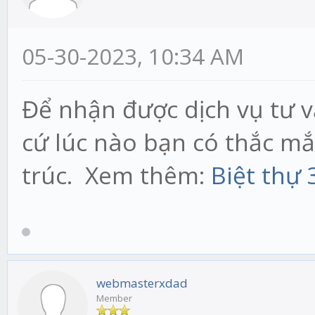
05-30-2023, 10:34 AM
Để nhận được dịch vụ tư v
cứ lúc nào bạn có thắc m
trúc. Xem thêm:
Biệt thự
webmasterxdad
Member