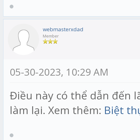
webmasterxdad
Member
05-30-2023, 10:29 AM
Điều này có thể dẫn đến lã
làm lại. Xem thêm:
Biệt t