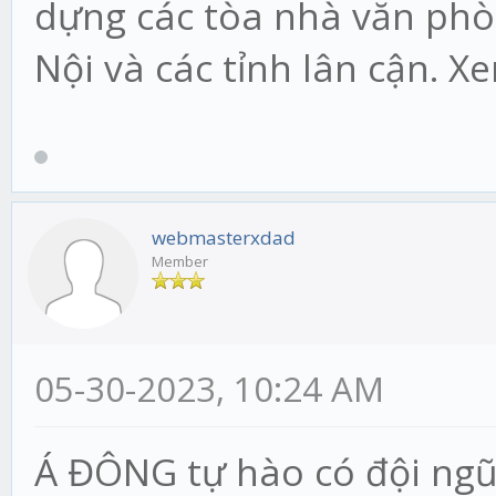
dựng các tòa nhà văn phòn
Nội và các tỉnh lân cận. 
webmasterxdad
Member
05-30-2023, 10:24 AM
Á ĐÔNG tự hào có đội ngũ k