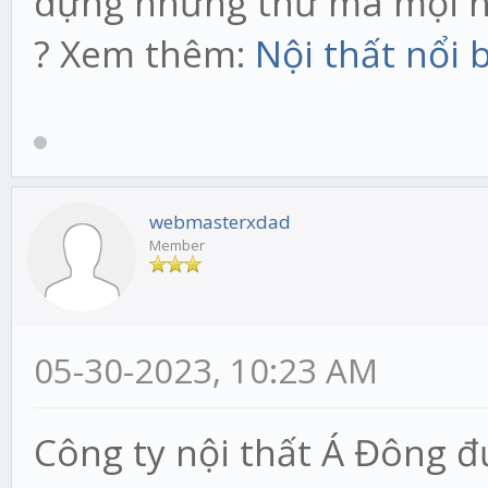
dựng những thứ mà mọi n
? Xem thêm:
Nội thất nổi 
webmasterxdad
Member
05-30-2023, 10:23 AM
Công ty nội thất Á Đông đ