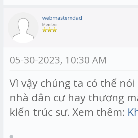
webmasterxdad
Member
05-30-2023, 10:30 AM
Vì vậy chúng ta có thể nó
nhà dân cư hay thương mạ
kiến trúc sư. Xem thêm:
K