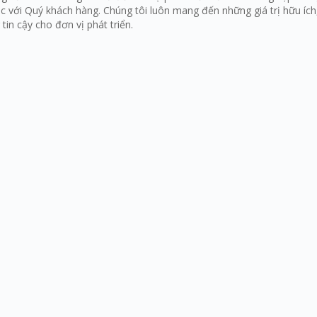
 tác với Quý khách hàng. Chúng tôi luôn mang đến những giá trị hữu í
in cậy cho đơn vị phát triển.