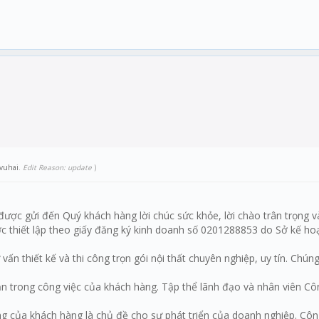
vuhai
.
Edit Reason: update
)
được gửi đến Quý khách hàng lời chúc sức khỏe, lời chào trân trọng v
 thiết lập theo giấy đăng ký kinh doanh số 0201288853 do Sở kế ho
ấn thiết kế và thi công trọn gói nội thất chuyên nghiệp, uy tín. Chú
 trong công việc của khách hàng. Tập thể lãnh đạo và nhân viên Côn
òng của khách hàng là chủ đề cho sự phát triển của doanh nghiệp. C