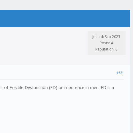
Joined: Sep 2023
Posts: 4
Reputation:
0
#621
t of Erectile Dysfunction (ED) or impotence in men. ED is a