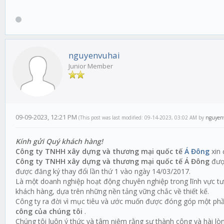
nguyenvuhai
Junior Member
09-09-2023, 12:21 PM
(This post was last modified: 09-14-2023, 03:02 AM by
nguyen
Kính gửi Quý khách hàng!
Công ty TNHH xây dựng và thương mại quốc tế
Á Đông
xin 
Công ty TNHH xây dựng và thương mại quốc tế Á Đông
được
được đăng ký thay đổi lần thứ 1 vào ngày 14/03/2017.
Là một doanh nghiệp hoạt động chuyên nghiệp trong lĩnh vực tư v
khách hàng, dựa trên những nền tảng vững chắc về thiết kế.
Công ty ra đời vì mục tiêu và ước muốn được đóng góp một phần
công của chúng tôi
.
Chúng tôi luôn ý thức và tâm niệm rằng sự thành công và hài l