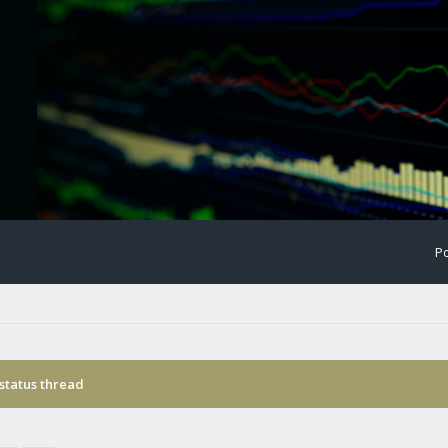
Po
status thread