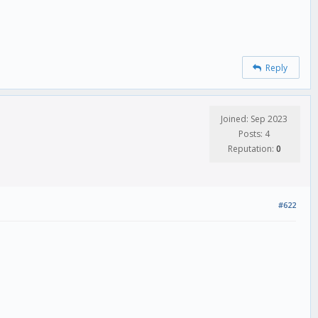
Reply
Joined: Sep 2023
Posts: 4
Reputation:
0
#622