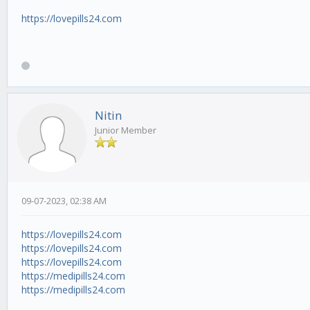
https://lovepills24.com
Nitin
Junior Member
09-07-2023, 02:38 AM
https://lovepills24.com
https://lovepills24.com
https://lovepills24.com
https://medipills24.com
https://medipills24.com