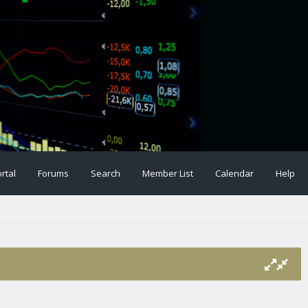
rtal
Forums
Search
Member List
Calendar
Help