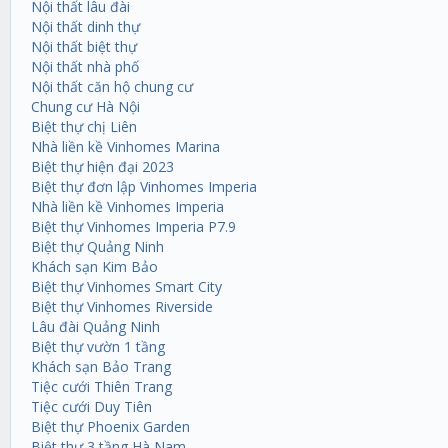
Nội thất lâu đài
Nội thất dinh thự
Nội thất biệt thự
Nội thất nhà phố
Nội thất căn hộ chung cư
Chung cư Hà Nội
Biệt thự chị Liên
Nhà liền kề Vinhomes Marina
Biệt thự hiện đại 2023
Biệt thự đơn lập Vinhomes Imperia
Nhà liền kề Vinhomes Imperia
Biệt thự Vinhomes Imperia P7.9
Biệt thự Quảng Ninh
Khách sạn Kim Bảo
Biệt thự Vinhomes Smart City
Biệt thự Vinhomes Riverside
Lâu đài Quảng Ninh
Biệt thự vườn 1 tầng
Khách sạn Bảo Trang
Tiệc cưới Thiên Trang
Tiệc cưới Duy Tiên
Biệt thự Phoenix Garden
Biệt thự 3 tầng Hà Nam