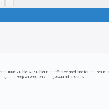
 »
e 100mg tablet</a> tablet is an effective medicine for the treatmen
o get and keep an erection during sexual intercourse.