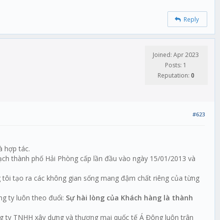
Reply
Joined: Apr 2023
Posts: 1
Reputation:
0
#623
à hợp tác.
ạch thành phố Hải Phòng cấp lần đầu vào ngày 15/01/2013 và
ng tôi tạo ra các không gian sống mang đậm chất riêng của từng
g ty luôn theo đuổi:
Sự hài lòng của Khách hàng là thành
ông ty TNHH xây dựng và thương mại quốc tế Á Đông luôn trân