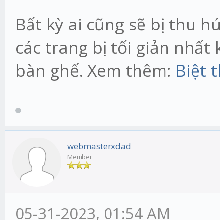
Bất kỳ ai cũng sẽ bị thu h
các trang bị tối giản nhất
bàn ghế. Xem thêm:
Biệt 
webmasterxdad
Member
05-31-2023, 01:54 AM