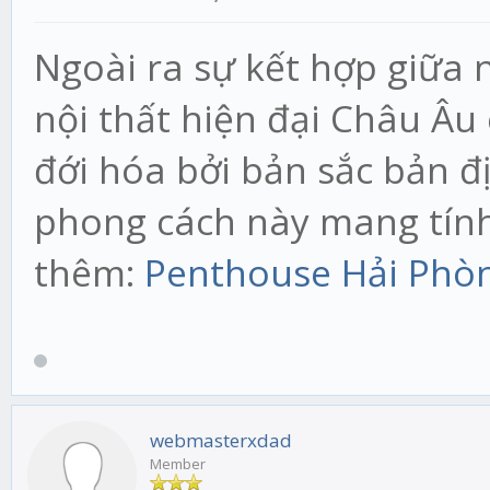
Ngoài ra sự kết hợp giữa 
nội thất hiện đại Châu Âu
đới hóa bởi bản sắc bản đ
phong cách này mang tín
thêm:
Penthouse Hải Phò
webmasterxdad
Member