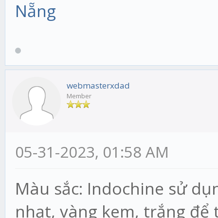
Nẵng
webmasterxdad
Member
05-31-2023, 01:58 AM
Màu sắc: Indochine sử dụ
nhạt, vàng kem, trắng để