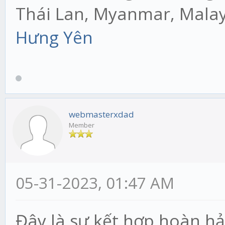
Thái Lan, Myanmar, Mala
Hưng Yên
webmasterxdad
Member
05-31-2023, 01:47 AM
Đây là sự kết hợp hoàn h