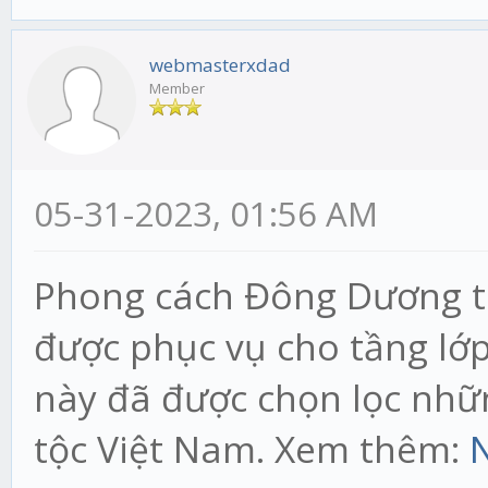
webmasterxdad
Member
05-31-2023, 01:56 AM
Phong cách Đông Dương tr
được phục vụ cho tầng lớp
này đã được chọn lọc nhữn
tộc Việt Nam. Xem thêm:
N