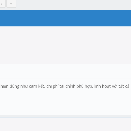
 »
n đúng như cam kết, chi phí tài chính phù hợp, linh hoạt với tất c