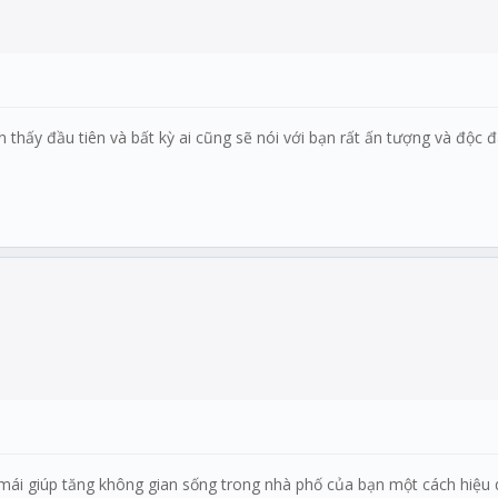
 thấy đầu tiên và bất kỳ ai cũng sẽ nói với bạn rất ấn tượng và độc
i mái giúp tăng không gian sống trong nhà phố của bạn một cách hiệ