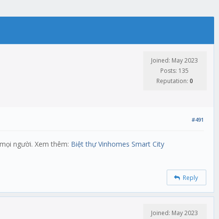
Joined: May 2023
Posts: 135
Reputation:
0
#491
ả mọi người. Xem thêm:
Biệt thự Vinhomes Smart City
Reply
Joined: May 2023