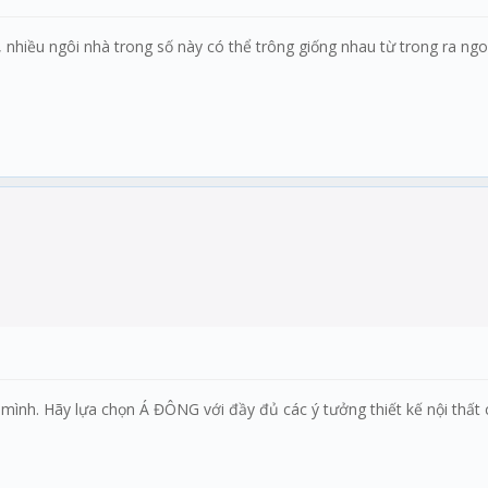
 nhiều ngôi nhà trong số này có thể trông giống nhau từ trong ra ngo
mình. Hãy lựa chọn Á ĐÔNG với đầy đủ các ý tưởng thiết kế nội thấ