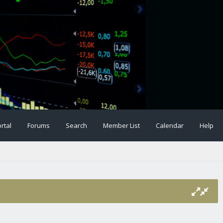
rtal
Forums
Search
Member List
Calendar
Help