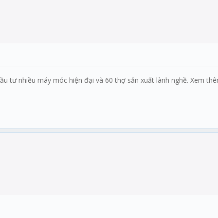
u tư nhiều máy móc hiện đại và 60 thợ sản xuất lành nghề. Xem th