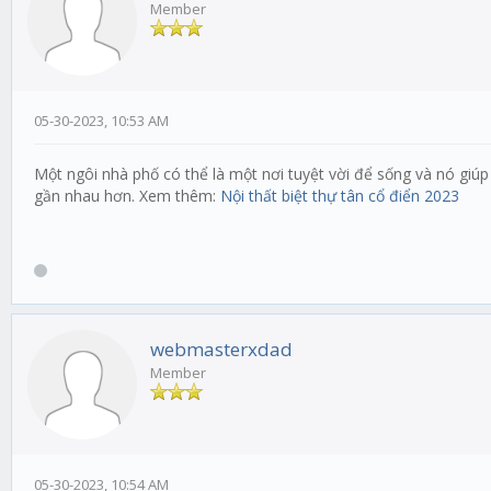
Member
05-30-2023, 10:53 AM
Một ngôi nhà phố có thể là một nơi tuyệt vời để sống và nó gi
gần nhau hơn. Xem thêm:
Nội thất biệt thự tân cổ điển 2023
webmasterxdad
Member
05-30-2023, 10:54 AM