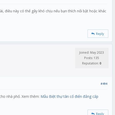
ài, điều này có thể gây khó chịu nếu bạn thích nổi bật hoặc khác
Reply
Joined: May 2023
Posts: 135
Reputation:
0
#494
t cho nhà phố. Xem thêm:
Mẫu Biệt thự tân cổ điển đẳng cấp
Reply