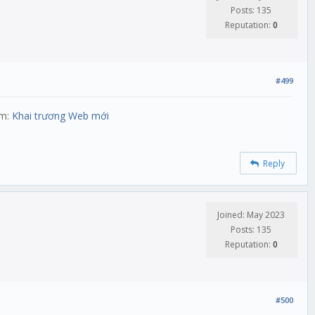
Posts: 135
Reputation:
0
#499
êm:
Khai trương Web mới
Reply
Joined: May 2023
Posts: 135
Reputation:
0
#500