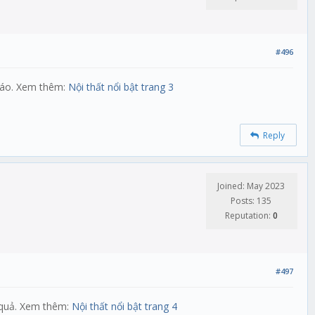
#496
 đáo. Xem thêm:
Nội thất nổi bật trang 3
Reply
Joined: May 2023
Posts: 135
Reputation:
0
#497
u quả. Xem thêm:
Nội thất nổi bật trang 4