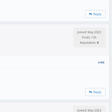
Reply
Joined: May 2023
Posts: 135
Reputation:
0
#498
Reply
Joined: May 2023