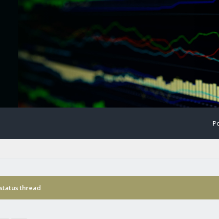
Po
status thread