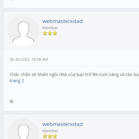
webmasterxdad
Member
05-30-2023, 10:58 AM
Chắc chắn sẽ khiến ngôi nhà của bạn trở lên tươi sáng và táo b
trang 2
webmasterxdad
Member