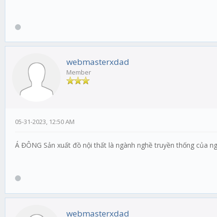
webmasterxdad
Member
05-31-2023, 12:50 AM
Á ĐÔNG Sản xuất đồ nội thất là ngành nghề truyền thống của n
webmasterxdad