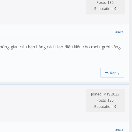
Posts: 135
Reputation:
0
#492
không gian của bạn bằng cách tạo điều kiện cho mọi người sống
Reply
Joined: May 2023
Posts: 135
Reputation:
0
#493